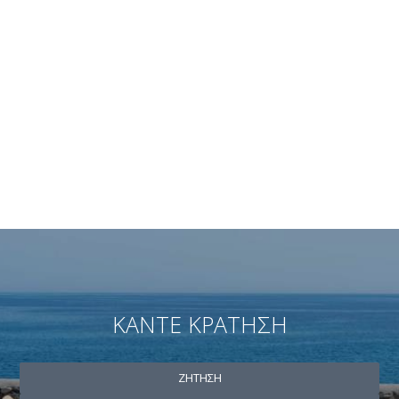
ΚΆΝΤΕ ΚΡΆΤΗΣΗ
ΖΉΤΗΣΗ