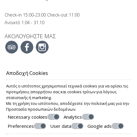
Check-in 15:00-23:00 Check-out 11:00
Ανοικτό 1.04 - 31.10
ΑΚΟΛΟΥΘΉΣΤΕ ΜΑΣ
Αποδοχή Cookies
ΕΝΤΥΠΏΣΕΙΣ
Αυτός ο ιστότοπος χρησιμοποιεί τεχνικά cookies για να ορίσει τις
προτιμήσεις απορρήτου σας και cookies τρίτων για λόγους
στατιστικής ή marketing.
LINKS
Με τη χρήση του ιστότοπου, αποδέχεστε την πολιτική μας για την
Προστασία προσωπικών δεδομένων
.
Necessary cookies
Analytics
Preferences
User data
Google ads
© Powered by Marinet